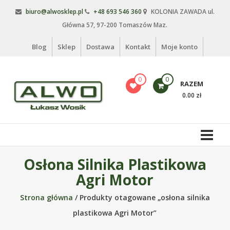
Skip
biuro@alwosklep.pl
+48 693 546 360
KOLONIA ZAWADA ul.
to
Główna 57, 97-200 Tomaszów Maz.
content
Blog
Sklep
Dostawa
Kontakt
Moje konto
0
0
RAZEM
0.00 zł
Alwo
sklep
Alwo
Osłona Silnika Plastikowa
–
Agri Motor
meble
ogrodowe,
Strona główna
/ Produkty otagowane „osłona silnika
kosze
plastikowa Agri Motor”
na