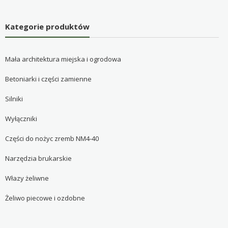
Kategorie produktów
Mała architektura miejska i ogrodowa
Betoniarki i części zamienne
Silniki
Wyłączniki
Części do nożyc zremb NM4-40
Narzędzia brukarskie
Włazy żeliwne
Żeliwo piecowe i ozdobne