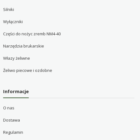
Silniki
Wyłączniki
Części do nożyc zremb NM4-40
Narzędzia brukarskie
Włazy żeliwne
Żeliwo piecowe i ozdobne
Informacje
O nas
Dostawa
Regulamin