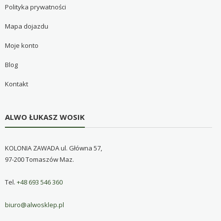
Polityka prywatności
Mapa dojazdu
Moje konto
Blog
Kontakt
ALWO ŁUKASZ WOSIK
KOLONIA ZAWADA ul. Główna 57,
97-200 Tomaszów Maz.
Tel.
+48 693 546 360
biuro@alwosklep.pl