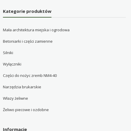
Kategorie produktów
Mała architektura miejska i ogrodowa
Betoniarki i części zamienne
Silniki
Wyłączniki
Części do nożyc zremb NM4-40
Narzędzia brukarskie
Włazy żeliwne
Żeliwo piecowe i ozdobne
Informacje