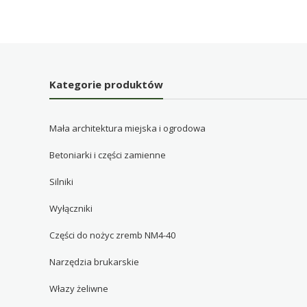
Kategorie produktów
Mała architektura miejska i ogrodowa
Betoniarki i części zamienne
Silniki
Wyłączniki
Części do nożyc zremb NM4-40
Narzędzia brukarskie
Włazy żeliwne