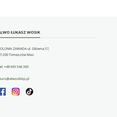
ALWO ŁUKASZ WOSIK
OLONIA ZAWADA ul. Główna 57,
7-200 Tomaszów Maz.
el.
+48 693 546 360
iuro@alwosklep.pl