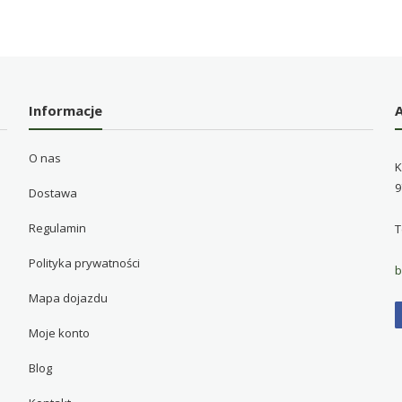
Informacje
O nas
K
9
Dostawa
Regulamin
T
Polityka prywatności
b
Mapa dojazdu
Moje konto
Blog