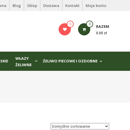
ówna
Blog
Sklep
Dostawa
Kontakt
Moje konto
0
0
RAZEM
0.00 zł
WŁAZY
SKIE
ŻELIWO PIECOWE I OZDOBNE
ŻELIWNE