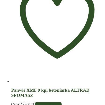
Panwie XMF 9 kpl betoniarka ALTRAD
SPOMASZ
Cena:
255.00
zł
Dodaj do koszyka