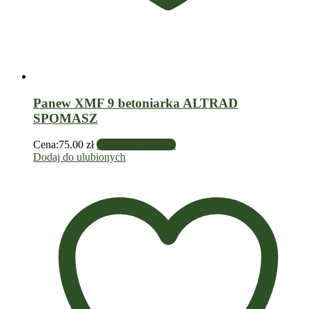
Panew XMF 9 betoniarka ALTRAD
SPOMASZ
Cena:
75.00
zł
Dodaj do koszyka
Dodaj do ulubionych