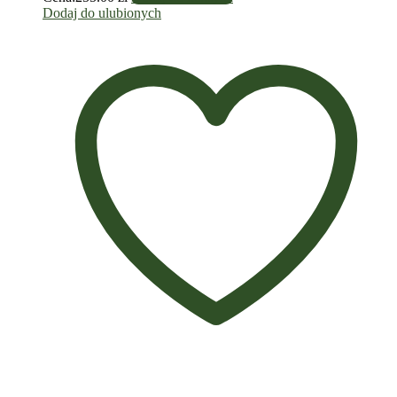
Dodaj do ulubionych