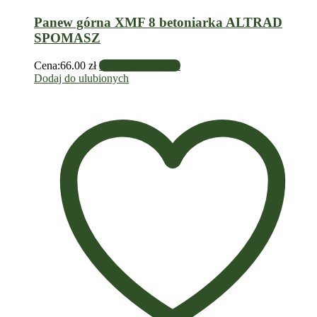
Panew górna XMF 8 betoniarka ALTRAD
SPOMASZ
Cena:
66.00
zł
Dodaj do koszyka
Dodaj do ulubionych