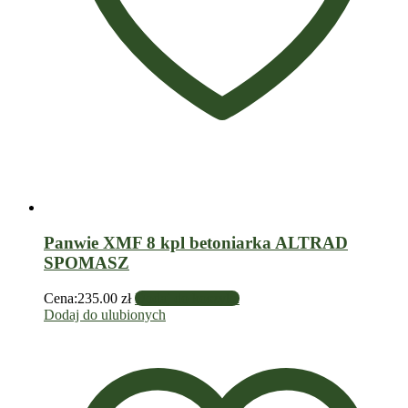
Panwie XMF 8 kpl betoniarka ALTRAD
SPOMASZ
Cena:
235.00
zł
Dodaj do koszyka
Dodaj do ulubionych