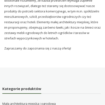
doskonale rozumiemy, że każda przestrzeń wymaga zupełnie
innych rozwiązań, dlatego też staramy się dostosowywać nasze
produkty do potrzeb sektora komercyjnego, w tym m.in. spółdzielni
mieszkaniowych, szkół, przedsiębiorstw ogrodniczych czy też
restauracji oraz hoteli. Elementy małej architektury miejskiej, które
im proponujemy, obejmują zarówno ławki, jak i kosze na śmieci oraz
zestawy mebli ogrodowych do letnich ogródków i tarasów w
strefach wypoczynkowych w hotelach.
Zapraszamy do zapoznania się z naszą ofertą!
Kategorie produktów
Mała architektura miejska i ogrodowa