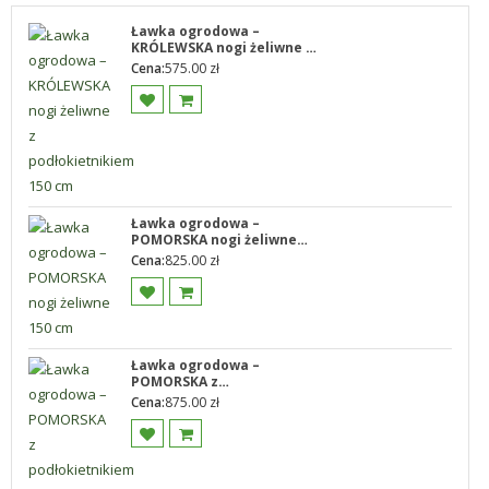
Ławka ogrodowa –
KRÓLEWSKA nogi żeliwne z
podłokietnikiem 150 cm
Cena:
575.00
zł
Ławka ogrodowa –
POMORSKA nogi żeliwne
150 cm
Cena:
825.00
zł
Ławka ogrodowa –
POMORSKA z
podłokietnikiem nogi
Cena:
875.00
zł
żeliwne 150 cm