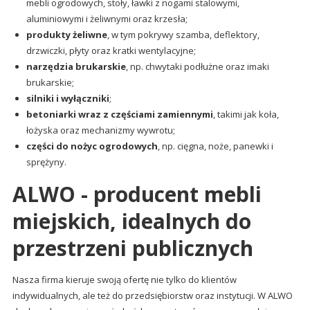
mebli ogrodowych, stoły, ławki z nogami stalowymi,
aluminiowymi i żeliwnymi oraz krzesła;
produkty żeliwne
, w tym pokrywy szamba, deflektory,
drzwiczki, płyty oraz kratki wentylacyjne;
narzędzia brukarskie
, np. chwytaki podłużne oraz imaki
brukarskie;
silniki i wyłączniki
;
betoniarki wraz z częściami zamiennymi
, takimi jak koła,
łożyska oraz mechanizmy wywrotu;
części do nożyc ogrodowych
, np. cięgna, noże, panewki i
sprężyny.
ALWO - producent mebli
miejskich, idealnych do
przestrzeni publicznych
Nasza firma kieruje swoją ofertę nie tylko do klientów
indywidualnych, ale też do przedsiębiorstw oraz instytucji. W ALWO