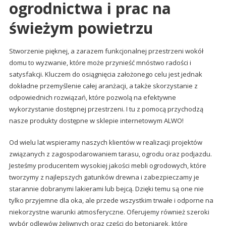
ogrodnictwa i prac na
świeżym powietrzu
Stworzenie pięknej, a zarazem funkcjonalnej przestrzeni wokół
domu to wyzwanie, które może przynieść mnóstwo radości i
satysfakcji. Kluczem do osiągnięcia założonego celu jest jednak
dokładne przemyślenie całej aranżacji, a także skorzystanie z
odpowiednich rozwiązań, które pozwolą na efektywne
wykorzystanie dostępnej przestrzeni. I tu z pomocą przychodzą
nasze produkty dostępne w sklepie internetowym ALWO!
Od wielu lat wspieramy naszych klientów w realizacji projektów
związanych z zagospodarowaniem tarasu, ogrodu oraz podjazdu.
Jesteśmy producentem wysokiej jakości mebli ogrodowych, które
tworzymy z najlepszych gatunków drewna i zabezpieczamy je
starannie dobranymi lakierami lub bejcą. Dzięki temu są one nie
tylko przyjemne dla oka, ale przede wszystkim trwałe i odporne na
niekorzystne warunki atmosferyczne. Oferujemy również szeroki
wybór odlewów żeliwnych oraz części do betoniarek, które