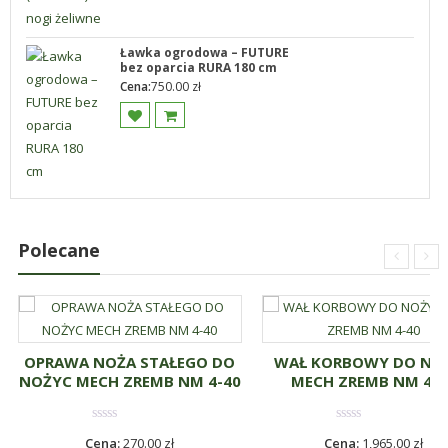
Ławka ogrodowa – FUTURE
bez oparcia RURA 180 cm
Cena:
750.00
zł
Polecane
OPRAWA NOŻA STAŁEGO DO
WAŁ KORBOWY DO NO
NOŻYC MECH ZREMB NM 4-40
MECH ZREMB NM 4-4
Cena:
270.00
zł
Cena:
1,965.00
zł