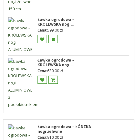
Ławka ogrodowa –
KRÓLEWSKA nogi
ALUMINIOWE
Cena:
599.00
zł
Ławka ogrodowa –
KRÓLEWSKA nogi
ALUMINIOWE z
Cena:
630.00
zł
podłokietnikiem
Ławka ogrodowa – ŁÓDZKA
nogi żeliwne
Cena:
910.00
zł