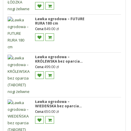
Ławka ogrodowa – FUTURE
RURA 180 cm
Cena:
849.00
zł
Ławka ogrodowa –
KRÓLEWSKA bez oparcia
(TABORET) nogi żeliwne
Cena:
499.00
zł
Ławka ogrodowa –
WIEDEŃSKA bez oparcia
(TABORET) nogi żeliwne
Cena:
650.00
zł