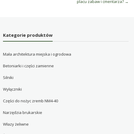
placu zabaw i cmentarza?
→
Kategorie produktów
Mała architektura miejska i ogrodowa
Betoniarki i części zamienne
Silniki
Wyłączniki
Części do nożyc zremb NM4-40
Narzędzia brukarskie
Włazy żeliwne