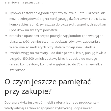
aranżowania przestrzeni.
Typowy zestaw do ogrodu czy firmy to ławka + stół + krzesła, ale
można zdecydować się na konfigurację dwóch ławek i stołu (tzw.
komplet biesiadny), zwłaszcza do dłuższych, wspólnych spotkań
i posiłków na świeżym powietrzu.
Krzesła z oparciami często powiększają komfort i pozwalają na
elastyczność rozmieszczenia, podczas gdy ławki zapewniają
więcej miejsc siedzących przy stole w mniejszym układzie.
Zwróć uwagę na rozmiary – do dużego stołu lepiej pasują ławki o
długości 150-200 cm lub zestawy kilku krzeseł, a do małego
tarasu kompaktowy komplet o głębokości do 70 cm i niewielkiej
szerokości.
O czym jeszcze pamiętać
przy zakupie?
Dobrą praktyką jest wybór mebli z oferty jednego producenta –
wtedy łatwiej zachować spójność stylistyczną i dopasować