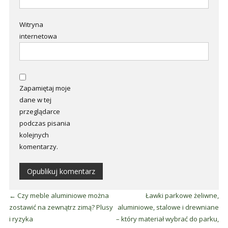
Witryna
internetowa
Zapamiętaj moje
dane w tej
przeglądarce
podczas pisania
kolejnych
komentarzy.
←
Czy meble aluminiowe można
Ławki parkowe żeliwne,
zostawić na zewnątrz zimą? Plusy
aluminiowe, stalowe i drewniane
i ryzyka
– który materiał wybrać do parku,