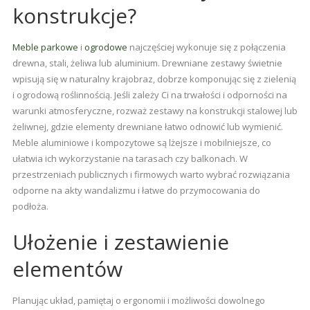
konstrukcje?
Meble parkowe
i
ogrodowe
najczęściej wykonuje się z połączenia
drewna, stali, żeliwa lub aluminium. Drewniane zestawy świetnie
wpisują się w naturalny krajobraz, dobrze komponując się z zielenią
i ogrodową roślinnością. Jeśli zależy Ci na trwałości i odporności na
warunki atmosferyczne, rozważ zestawy na konstrukcji stalowej lub
żeliwnej, gdzie elementy drewniane łatwo odnowić lub wymienić.
Meble aluminiowe i kompozytowe są lżejsze i mobilniejsze, co
ułatwia ich wykorzystanie na tarasach czy balkonach. W
przestrzeniach publicznych i firmowych warto wybrać rozwiązania
odporne na akty wandalizmu i łatwe do przymocowania do
podłoża.
Ułożenie i zestawienie
elementów
Planując układ, pamiętaj o ergonomii i możliwości dowolnego