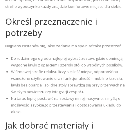
strefie wypoczynku każdy znajdzie komfortowe miejsce dla siebie.
Określ przeznaczenie i
potrzeby
Najpierw zastanów się, jakie zadanie ma spełniać taka przestrzeń.
Do rodzinnego ogrodu najlepiej wybrać zestaw, gdzie dominują
wygodne ławki z oparciem i szeroki stół do wspólnych posiłków.
W firmowej strefie relaksu liczy się ilość miejsc, odporność na
wzmożone użytkowanie oraz funkcjonalność – mobilne krzesła,
ławki bez oparcia i solidne stoły sprawdzą się przy przerwach na
świeżym powietrzu czy integracji zespołu.
Na taras lepiej postawić na zestawy mniej masywne, z myślą o
możliwości szybkiego przestawiania i dostosowania układu do
okazji.
Jak dobrać materiały i