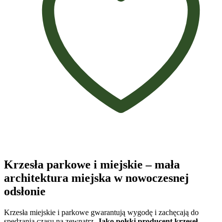
Krzesła parkowe i miejskie – mała
architektura miejska w nowoczesnej
odsłonie
Krzesła miejskie i parkowe gwarantują wygodę i zachęcają do
spędzania czasu na zewnątrz.
Jako polski producent krzeseł