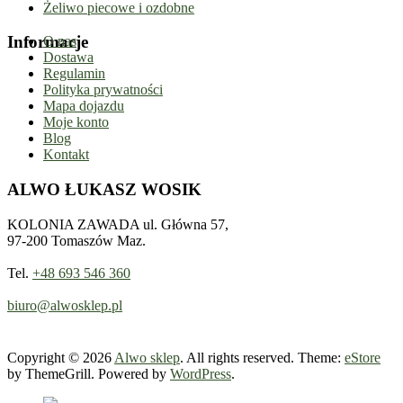
Żeliwo piecowe i ozdobne
Informacje
O nas
Dostawa
Regulamin
Polityka prywatności
Mapa dojazdu
Moje konto
Blog
Kontakt
ALWO ŁUKASZ WOSIK
KOLONIA ZAWADA ul. Główna 57,
97-200 Tomaszów Maz.
Tel.
+48 693 546 360
biuro@alwosklep.pl
Copyright © 2026
Alwo sklep
. All rights reserved. Theme:
eStore
by ThemeGrill. Powered by
WordPress
.