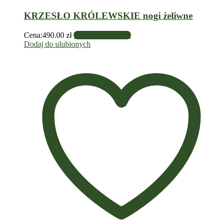
KRZESŁO KRÓLEWSKIE nogi żeliwne
Cena:
490.00
zł
Dodaj do koszyka
Dodaj do ulubionych