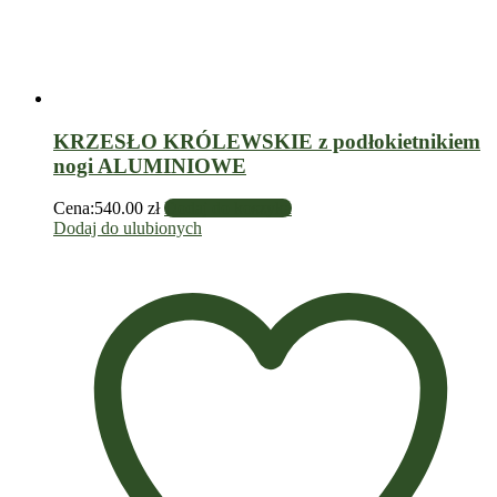
KRZESŁO KRÓLEWSKIE z podłokietnikiem
nogi ALUMINIOWE
Cena:
540.00
zł
Dodaj do koszyka
Dodaj do ulubionych