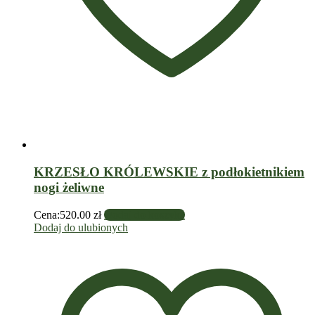
KRZESŁO KRÓLEWSKIE z podłokietnikiem
nogi żeliwne
Cena:
520.00
zł
Dodaj do koszyka
Dodaj do ulubionych