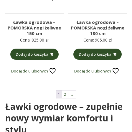
Ławka ogrodowa –
Ławka ogrodowa –
POMORSKA nogi żeliwne
POMORSKA nogi żeliwne
150 cm
180 cm
Cena:
825.00
zł
Cena:
905.00
zł
Dodaj do koszyka
Dodaj do koszyka
Dodaj do ulubionych
Dodaj do ulubionych
1
2
→
Ławki ogrodowe – zupełnie
nowy wymiar komfortu i
stylu