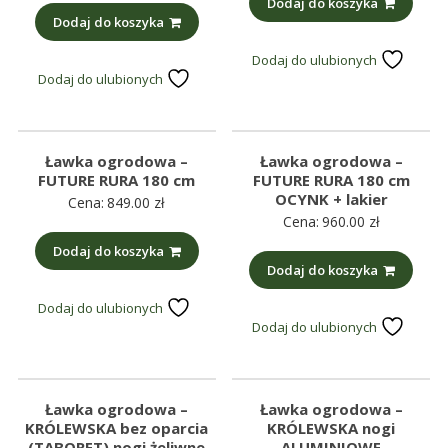
Dodaj do koszyka
Dodaj do koszyka
Dodaj do ulubionych
Dodaj do ulubionych
Ławka ogrodowa –
Ławka ogrodowa –
FUTURE RURA 180 cm
FUTURE RURA 180 cm
OCYNK + lakier
Cena:
849.00
zł
Cena:
960.00
zł
Dodaj do koszyka
Dodaj do koszyka
Dodaj do ulubionych
Dodaj do ulubionych
Ławka ogrodowa –
Ławka ogrodowa –
KRÓLEWSKA bez oparcia
KRÓLEWSKA nogi
(TABORET) nogi żeliwne
ALUMINIOWE