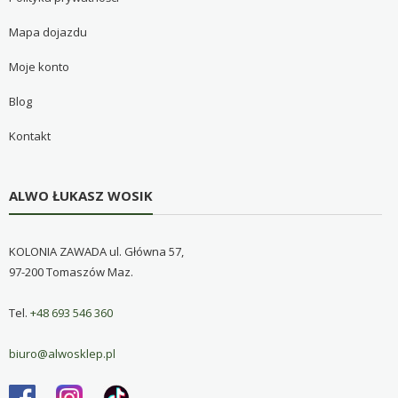
Mapa dojazdu
Moje konto
Blog
Kontakt
ALWO ŁUKASZ WOSIK
KOLONIA ZAWADA ul. Główna 57,
97-200 Tomaszów Maz.
Tel.
+48 693 546 360
biuro@alwosklep.pl