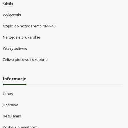
Silniki
Wyłączniki
Części do nożyc zremb NM4-40
Narzędzia brukarskie
Włazy żeliwne
Żeliwo piecowe i ozdobne
Informacje
O nas
Dostawa
Regulamin
Polityka prywatności