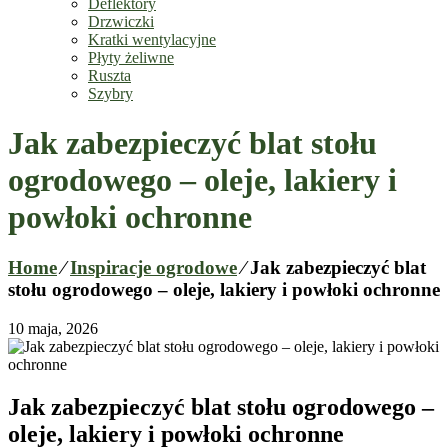
Deflektory
Drzwiczki
Kratki wentylacyjne
Płyty żeliwne
Ruszta
Szybry
Jak zabezpieczyć blat stołu
ogrodowego – oleje, lakiery i
powłoki ochronne
Home
⁄
Inspiracje ogrodowe
⁄
Jak zabezpieczyć blat
stołu ogrodowego – oleje, lakiery i powłoki ochronne
10 maja, 2026
Jak zabezpieczyć blat stołu ogrodowego –
oleje, lakiery i powłoki ochronne