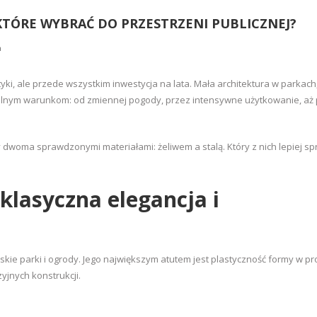
KTÓRE WYBRAĆ DO PRZESTRZENI PUBLICZNEJ?
a
yki, ale przede wszystkim inwestycja na lata. Mała architektura w parkach
lnym warunkom: od zmiennej pogody, przez intensywne użytkowanie, aż 
 dwoma sprawdzonymi materiałami: żeliwem a stalą. Który z nich lepiej s
klasyczna elegancja i
jskie parki i ogrody. Jego największym atutem jest plastyczność formy w pr
yjnych konstrukcji.