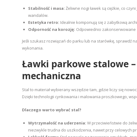
Stabilność i masa:
Żeliwne nogi ławek są ciężkie, co czyn
wandalów.
Estetyka retro:
Idealnie komponują się z zabytkową archi
Odporność na korozję:
Odpowiednio zakonserwowane odle
Jeśli szukasz rozwiązań do parku lub na starówkę, sprawdź 
wykonania.
Ławki parkowe stalowe –
mechaniczna
Stal to materiał wybierany wszędzie tam, gdzie liczy się n
Dzięki technologii cynkowania i malowania proszkowego, wspó
Dlaczego warto wybrać stal?
Wytrzymałość na uderzenia:
W przeciwieństwie do żeliwa
niezwykle trudna do uszkodzenia, nawet przy celowych pr