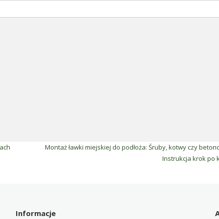
pach
Montaż ławki miejskiej do podłoża: Śruby, kotwy czy beto
Instrukcja krok po
Informacje