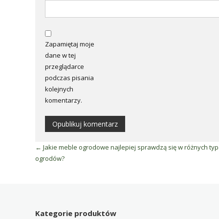
Zapamiętaj moje
dane w tej
przeglądarce
podczas pisania
kolejnych
komentarzy.
←
Jakie meble ogrodowe najlepiej sprawdzą się w różnych ty
ogrodów?
Kategorie produktów