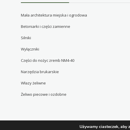
Mała architektura miejska i ogrodowa
Betoniarki i części zamienne
Silniki
Wyłączniki
Części do nożyc zremb NM4-40
Narzędzia brukarskie
Włazy żeliwne
Żeliwo piecowe i ozdobne
Używamy ciasteczek, aby z