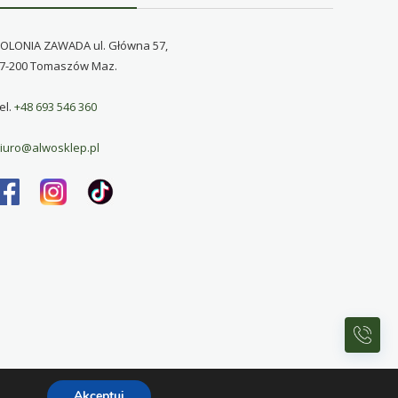
OLONIA ZAWADA ul. Główna 57,
7-200 Tomaszów Maz.
el.
+48 693 546 360
iuro@alwosklep.pl
Akceptuj