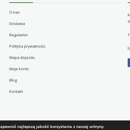
O nas
K
9
Dostawa
Regulamin
T
Polityka prywatności
b
Mapa dojazdu
Moje konto
Blog
Kontakt
apewnić najlepszą jakość korzystania z naszej witryny.