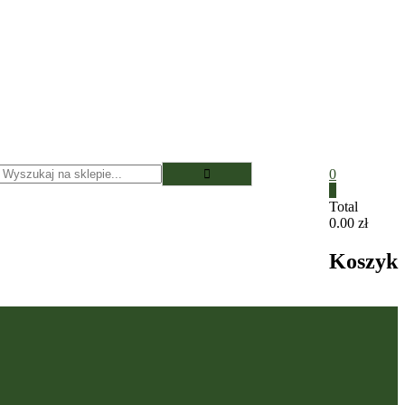
0
0
Total
0.00 zł
Koszyk