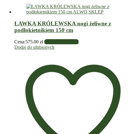
ŁAWKA KRÓLEWSKA nogi żeliwne z
podłokietnikiem 150 cm
Cena:
575.00
zł
Dodaj do koszyka
Dodaj do ulubionych