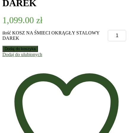
DAREK
1,099.00
zł
ilość KOSZ NA ŚMIECI OKRĄGŁY STALOWY
DAREK
Dodaj do koszyka
Dodaj do ulubionych