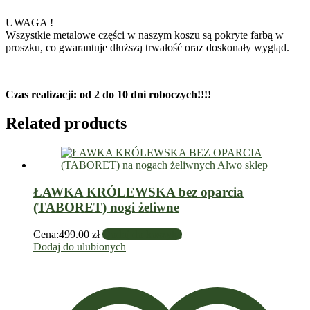
UWAGA !
Wszystkie metalowe części w naszym koszu są pokryte farbą w
proszku, co gwarantuje dłuższą trwałość oraz doskonały wygląd.
Czas realizacji: od 2 do 10 dni roboczych!!!!
Related products
ŁAWKA KRÓLEWSKA bez oparcia
(TABORET) nogi żeliwne
Cena:
499.00
zł
Dodaj do koszyka
Dodaj do ulubionych