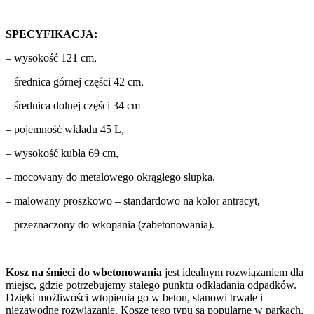
SPECYFIKACJA:
– wysokość 121 cm,
– średnica górnej części 42 cm,
– średnica dolnej części 34 cm
– pojemność wkładu 45 L,
– wysokość kubła 69 cm,
– mocowany do metalowego okrągłego słupka,
– malowany proszkowo – standardowo na kolor antracyt,
– przeznaczony do wkopania (zabetonowania).
Kosz na śmieci do wbetonowania
jest idealnym rozwiązaniem dla
miejsc, gdzie potrzebujemy stałego punktu odkładania odpadków.
Dzięki możliwości wtopienia go w beton, stanowi trwałe i
niezawodne rozwiązanie. Kosze tego typu są popularne w parkach,