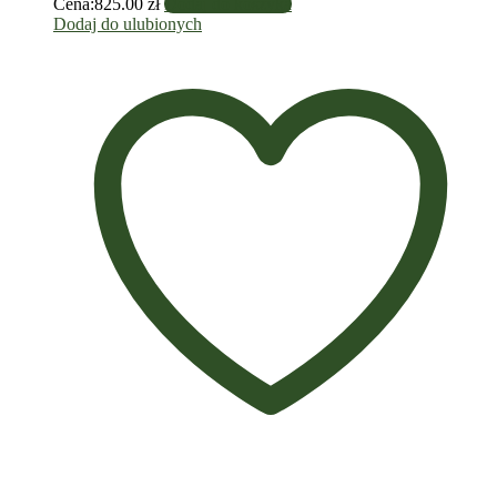
Cena:
825.00
zł
Dodaj do koszyka
Dodaj do ulubionych