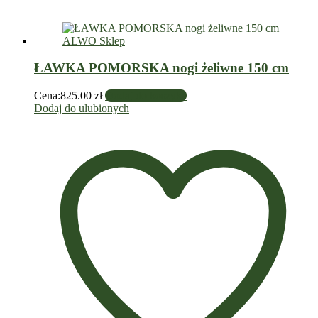
ŁAWKA POMORSKA nogi żeliwne 150 cm
Cena:
825.00
zł
Dodaj do koszyka
Dodaj do ulubionych