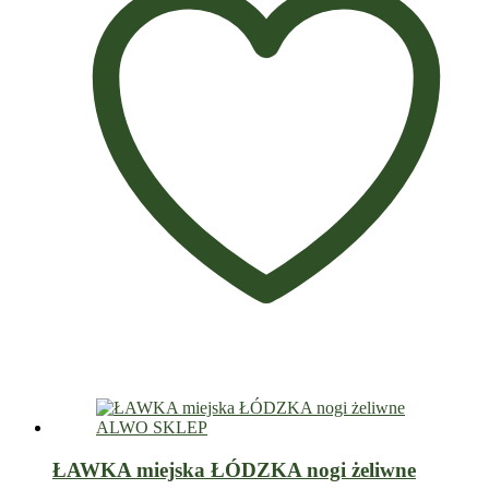
ŁAWKA miejska ŁÓDZKA nogi żeliwne