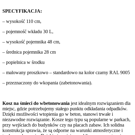
SPECYFIKACJA:
– wysokość 110 cm,
– pojemność wkładu 30 L,
– wysokość pojemnika 48 cm,
– średnica pojemnika 28 cm
– popielnica w środku
– malowany proszkowo – standardowo na kolor czarny RAL 9005
– przeznaczony do wkopania (zabetonowania).
Kosz na śmieci do wbetonowania
jest idealnym rozwiązaniem dla
miejsc, gdzie potrzebujemy stałego punktu odkładania odpadków.
Dzięki możliwości wtopienia go w beton, stanowi trwałe i
niezawodne rozwiązanie. Kosze tego typu są popularne w parkach,
przy wejściach do budynków czy na placach zabaw. Ich solidna
konstrukcja sprawia, że są odporne na warunki atmosferyczne i