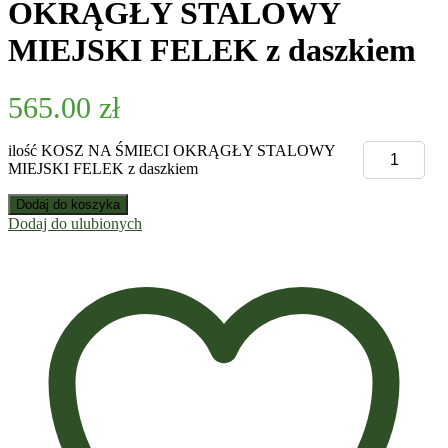
OKRĄGŁY STALOWY
MIEJSKI FELEK z daszkiem
565.00
zł
ilość KOSZ NA ŚMIECI OKRĄGŁY STALOWY
MIEJSKI FELEK z daszkiem
Dodaj do koszyka
Dodaj do ulubionych