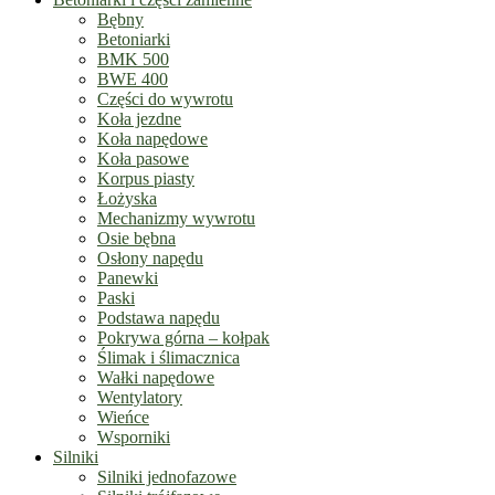
Bębny
Betoniarki
BMK 500
BWE 400
Części do wywrotu
Koła jezdne
Koła napędowe
Koła pasowe
Korpus piasty
Łożyska
Mechanizmy wywrotu
Osie bębna
Osłony napędu
Panewki
Paski
Podstawa napędu
Pokrywa górna – kołpak
Ślimak i ślimacznica
Wałki napędowe
Wentylatory
Wieńce
Wsporniki
Silniki
Silniki jednofazowe