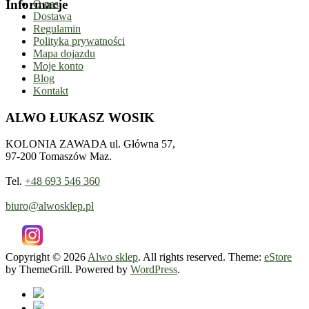
Informacje
O nas
Dostawa
Regulamin
Polityka prywatności
Mapa dojazdu
Moje konto
Blog
Kontakt
ALWO ŁUKASZ WOSIK
KOLONIA ZAWADA ul. Główna 57,
97-200 Tomaszów Maz.
Tel.
+48 693 546 360
biuro@alwosklep.pl
Copyright © 2026
Alwo sklep
. All rights reserved. Theme:
eStore
by ThemeGrill. Powered by
WordPress
.