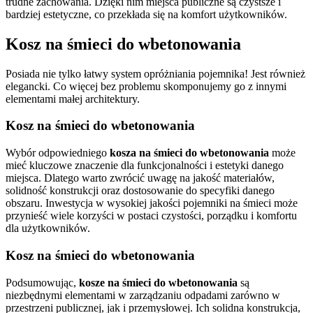
trudne zachowania. Dzięki nim miejsca publiczne są czystsze i
bardziej estetyczne, co przekłada się na komfort użytkowników.
Kosz na śmieci do wbetonowania
Posiada nie tylko łatwy system opróżniania pojemnika! Jest również
elegancki. Co więcej bez problemu skomponujemy go z innymi
elementami małej architektury.
Kosz na śmieci do wbetonowania
Wybór odpowiedniego
kosza na śmieci do wbetonowania
może
mieć kluczowe znaczenie dla funkcjonalności i estetyki danego
miejsca. Dlatego warto zwrócić uwagę na jakość materiałów,
solidność konstrukcji oraz dostosowanie do specyfiki danego
obszaru. Inwestycja w wysokiej jakości pojemniki na śmieci może
przynieść wiele korzyści w postaci czystości, porządku i komfortu
dla użytkowników.
Kosz na śmieci do wbetonowania
Podsumowując,
kosze na śmieci do wbetonowania
są
niezbędnymi elementami w zarządzaniu odpadami zarówno w
przestrzeni publicznej, jak i przemysłowej. Ich solidna konstrukcja,