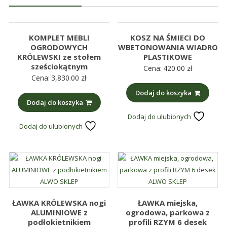
KOMPLET MEBLI
KOSZ NA ŚMIECI DO
OGRODOWYCH
WBETONOWANIA WIADRO
KRÓLEWSKI ze stołem
PLASTIKOWE
sześciokątnym
Cena:
420.00
zł
Cena:
3,830.00
zł
Dodaj do koszyka
Dodaj do koszyka
Dodaj do ulubionych
Dodaj do ulubionych
ŁAWKA KRÓLEWSKA nogi
ŁAWKA miejska,
ALUMINIOWE z
ogrodowa, parkowa z
podłokietnikiem
profili RZYM 6 desek