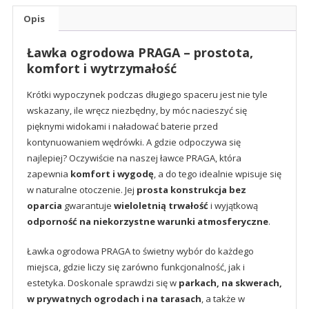
Opis
Ławka ogrodowa PRAGA – prostota,
komfort i wytrzymałość
Krótki wypoczynek podczas długiego spaceru jest nie tyle
wskazany, ile wręcz niezbędny, by móc nacieszyć się
pięknymi widokami i naładować baterie przed
kontynuowaniem wędrówki. A gdzie odpoczywa się
najlepiej? Oczywiście na naszej ławce PRAGA, która
zapewnia
komfort i wygodę
, a do tego idealnie wpisuje się
w naturalne otoczenie. Jej
prosta konstrukcja bez
oparcia
gwarantuje
wieloletnią trwałość
i wyjątkową
odporność na niekorzystne warunki atmosferyczne
.
Ławka ogrodowa PRAGA to świetny wybór do każdego
miejsca, gdzie liczy się zarówno funkcjonalność, jak i
estetyka. Doskonale sprawdzi się w
parkach, na skwerach,
w prywatnych ogrodach i na tarasach
, a także w