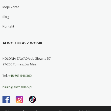
Moje konto
Blog
Kontakt
ALWO ŁUKASZ WOSIK
KOLONIA ZAWADA ul. Główna 57,
97-200 Tomaszów Maz.
Tel.
+48 693 546 360
biuro@alwosklep.pl