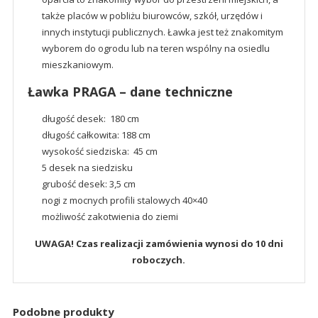
także placów w pobliżu biurowców, szkół, urzędów i
innych instytucji publicznych. Ławka jest też znakomitym
wyborem do ogrodu lub na teren wspólny na osiedlu
mieszkaniowym.
Ławka PRAGA – dane techniczne
długość desek: 180 cm
długość całkowita: 188 cm
wysokość siedziska: 45 cm
5 desek na siedzisku
grubość desek: 3,5 cm
nogi z mocnych profili stalowych 40×40
możliwość zakotwienia do ziemi
UWAGA! Czas realizacji zamówienia wynosi do 10 dni
roboczych.
Podobne produkty