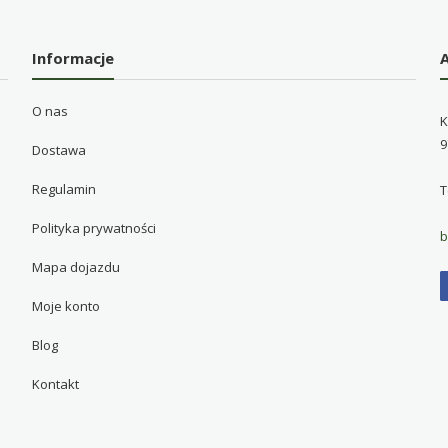
Informacje
O nas
K
9
Dostawa
Regulamin
T
Polityka prywatności
b
Mapa dojazdu
Moje konto
Blog
Kontakt