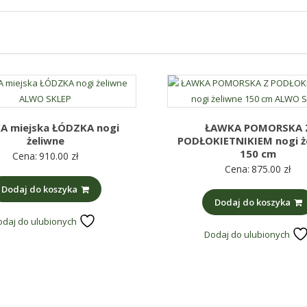
A miejska ŁÓDZKA nogi
ŁAWKA POMORSKA 
żeliwne
PODŁOKIETNIKIEM nogi ż
150 cm
Cena:
910.00
zł
Cena:
875.00
zł
Dodaj do koszyka
Dodaj do koszyka
odaj do ulubionych
Dodaj do ulubionych