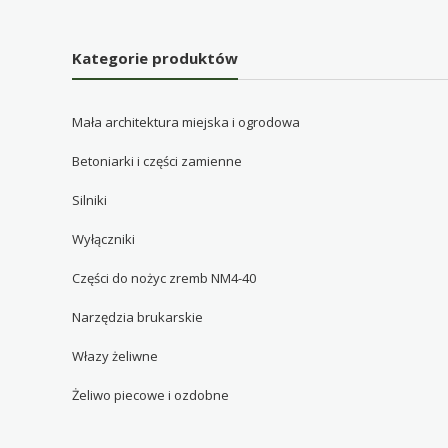
Kategorie produktów
Mała architektura miejska i ogrodowa
Betoniarki i części zamienne
Silniki
Wyłączniki
Części do nożyc zremb NM4-40
Narzędzia brukarskie
Włazy żeliwne
Żeliwo piecowe i ozdobne