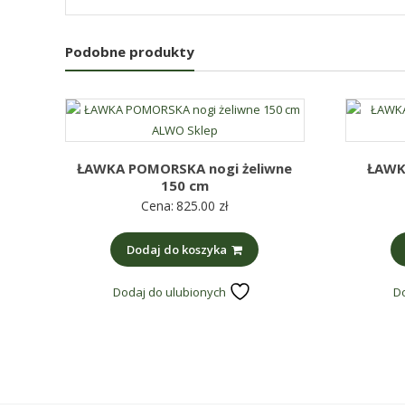
Podobne produkty
ŁAWKA POMORSKA nogi żeliwne
ŁAWK
150 cm
Cena:
825.00
zł
Dodaj do koszyka
Dodaj do ulubionych
D