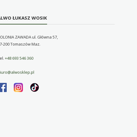
ALWO ŁUKASZ WOSIK
OLONIA ZAWADA ul. Główna 57,
7-200 Tomaszów Maz.
el.
+48 693 546 360
iuro@alwosklep.pl