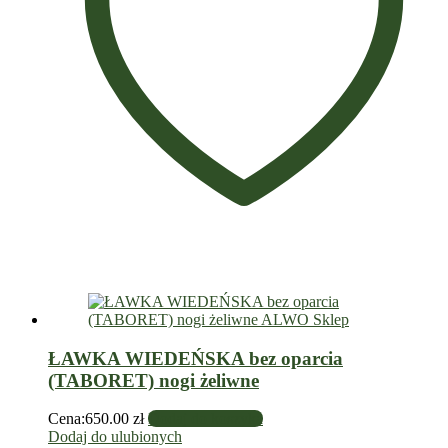
ŁAWKA WIEDEŃSKA bez oparcia
(TABORET) nogi żeliwne
Cena:
650.00
zł
Dodaj do koszyka
Dodaj do ulubionych