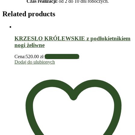
Czas realizacji:
od 2 do 10 dni roboczych.
Related products
KRZESŁO KRÓLEWSKIE z podłokietnikiem
nogi żeliwne
Cena:
520.00
zł
Dodaj do koszyka
Dodaj do ulubionych