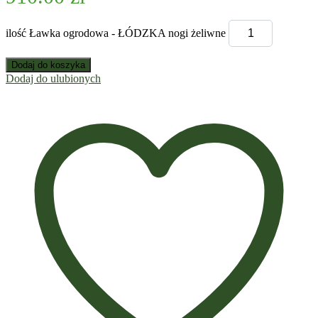
ilość Ławka ogrodowa - ŁÓDZKA nogi żeliwne
Dodaj do koszyka
Dodaj do ulubionych