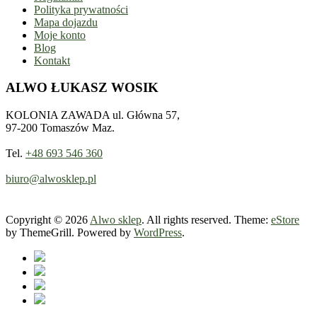
Polityka prywatności
Mapa dojazdu
Moje konto
Blog
Kontakt
ALWO ŁUKASZ WOSIK
KOLONIA ZAWADA ul. Główna 57,
97-200 Tomaszów Maz.
Tel.
+48 693 546 360
biuro@alwosklep.pl
Copyright © 2026
Alwo sklep
. All rights reserved. Theme:
eStore
by ThemeGrill. Powered by
WordPress
.