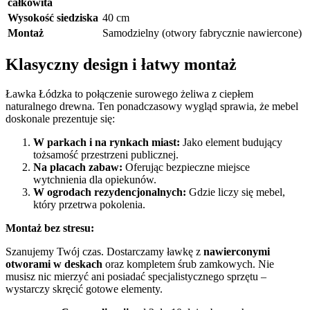
całkowita
Wysokość siedziska
40 cm
Montaż
Samodzielny (otwory fabrycznie nawiercone)
Klasyczny design i łatwy montaż
Ławka Łódzka to połączenie surowego żeliwa z ciepłem
naturalnego drewna. Ten ponadczasowy wygląd sprawia, że mebel
doskonale prezentuje się:
W parkach i na rynkach miast:
Jako element budujący
tożsamość przestrzeni publicznej.
Na placach zabaw:
Oferując bezpieczne miejsce
wytchnienia dla opiekunów.
W ogrodach rezydencjonalnych:
Gdzie liczy się mebel,
który przetrwa pokolenia.
Montaż bez stresu:
Szanujemy Twój czas. Dostarczamy ławkę z
nawierconymi
otworami w deskach
oraz kompletem śrub zamkowych. Nie
musisz nic mierzyć ani posiadać specjalistycznego sprzętu –
wystarczy skręcić gotowe elementy.