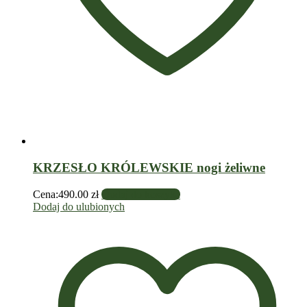
KRZESŁO KRÓLEWSKIE nogi żeliwne
Cena:
490.00
zł
Dodaj do koszyka
Dodaj do ulubionych