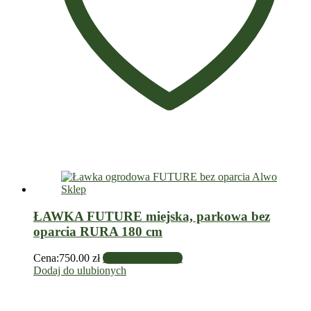
ŁAWKA FUTURE miejska, parkowa bez
oparcia RURA 180 cm
Cena:
750.00
zł
Dodaj do koszyka
Dodaj do ulubionych