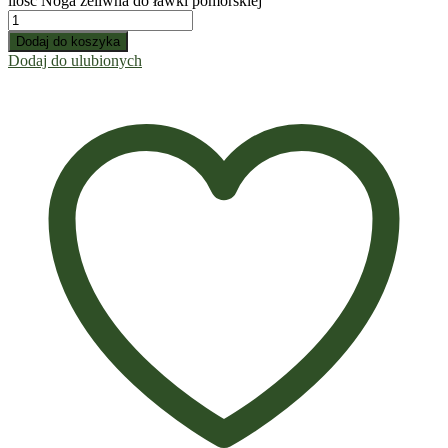
ilość Noga żeliwna do ławki pomorskiej
Dodaj do koszyka
Dodaj do ulubionych