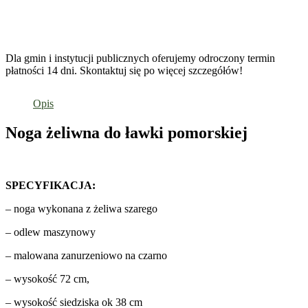
Dla gmin i instytucji publicznych oferujemy odroczony termin
płatności 14 dni. Skontaktuj się po więcej szczegółów!
Opis
Noga żeliwna do ławki pomorskiej
SPECYFIKACJA:
– noga wykonana z żeliwa szarego
– odlew maszynowy
– malowana zanurzeniowo na czarno
– wysokość 72 cm,
– wysokość siedziska ok 38 cm