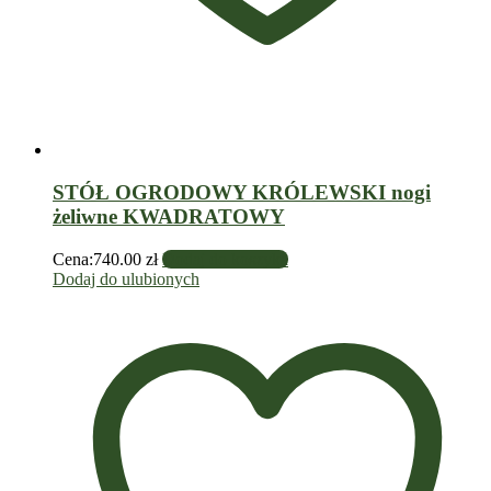
STÓŁ OGRODOWY KRÓLEWSKI nogi
żeliwne KWADRATOWY
Cena:
740.00
zł
Dodaj do koszyka
Dodaj do ulubionych