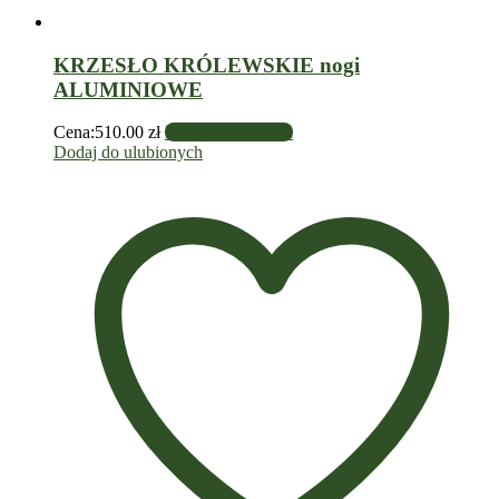
KRZESŁO KRÓLEWSKIE nogi
ALUMINIOWE
Cena:
510.00
zł
Dodaj do koszyka
Dodaj do ulubionych