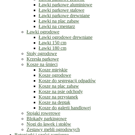
Ławki parkowe aluminiowe
Ławki parkowe stalowe
Ławki parkowe drewniane
Ławki na plac zabaw
Ławki na cmentarz
Ławki ogrodowe
Ławki ogrodowe drewniane
Ławki 150 cm
Ławki 180 cm
Stoły ogrodowe
Krzesła parkowe
Kosze na śmieci
Kosze miejskie
Kosze ogrodowe
Kosze do segregacji odpadów
Kosze na plac zabaw
Kosze na psie odchody
Kosze na przystanek
Kosze na deptak
Kosze do galerii handlowej
Stojaki rowerowe
Blokady parkingowe
Nogi do ławek i stołów
Zestawy mebli ogrodowych
Betoniarki i części zamienne