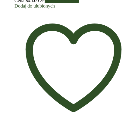
Cena:
845.00
zł
Dodaj do koszyka
Dodaj do ulubionych