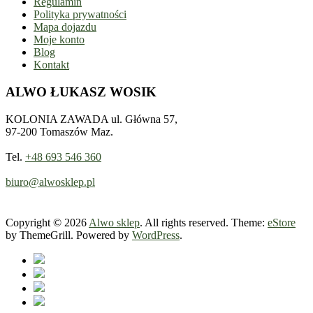
Regulamin
Polityka prywatności
Mapa dojazdu
Moje konto
Blog
Kontakt
ALWO ŁUKASZ WOSIK
KOLONIA ZAWADA ul. Główna 57,
97-200 Tomaszów Maz.
Tel.
+48 693 546 360
biuro@alwosklep.pl
Copyright © 2026
Alwo sklep
. All rights reserved. Theme:
eStore
by ThemeGrill. Powered by
WordPress
.