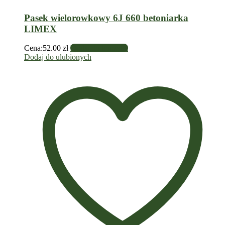
Pasek wielorowkowy 6J 660 betoniarka
LIMEX
Cena:
52.00
zł
Dodaj do koszyka
Dodaj do ulubionych