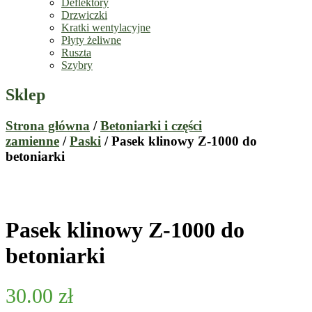
Deflektory
Drzwiczki
Kratki wentylacyjne
Płyty żeliwne
Ruszta
Szybry
Sklep
Strona główna
/
Betoniarki i części
zamienne
/
Paski
/ Pasek klinowy Z-1000 do
betoniarki
Pasek klinowy Z-1000 do
betoniarki
30.00
zł