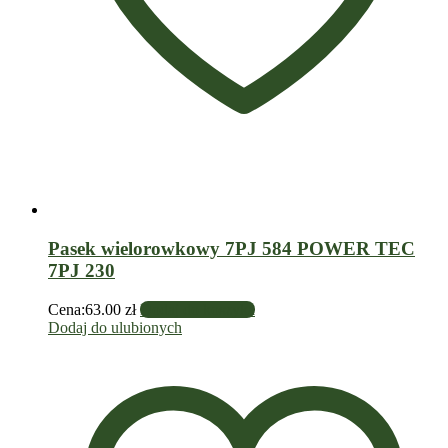
Pasek wielorowkowy 7PJ 584 POWER TEC
7PJ 230
Cena:
63.00
zł
Dodaj do koszyka
Dodaj do ulubionych