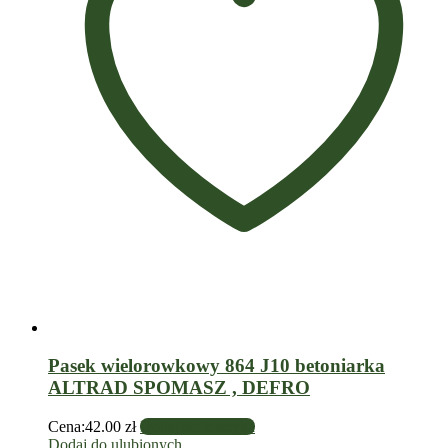
Pasek wielorowkowy 864 J10 betoniarka
ALTRAD SPOMASZ , DEFRO
Cena:
42.00
zł
Dodaj do koszyka
Dodaj do ulubionych