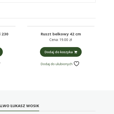
i 230
Ruszt belkowy 42 cm
Cena:
19.00
zł
Dodaj do koszyka
Dodaj do ulubionych
ALWO ŁUKASZ WOSIK