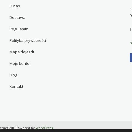
O nas
K
9
Dostawa
Regulamin
T
Polityka prywatności
b
Mapa dojazdu
Moje konto
Blog
Kontakt
emeGrill. Powered by
WordPress
.