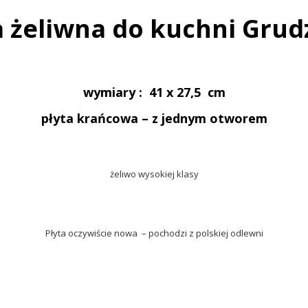
a żeliwna do kuchni Grud
wymiary : 41 x 27,5 cm
płyta krańcowa – z jednym otworem
żeliwo wysokiej klasy
Płyta oczywiście nowa – pochodzi z polskiej odlewni