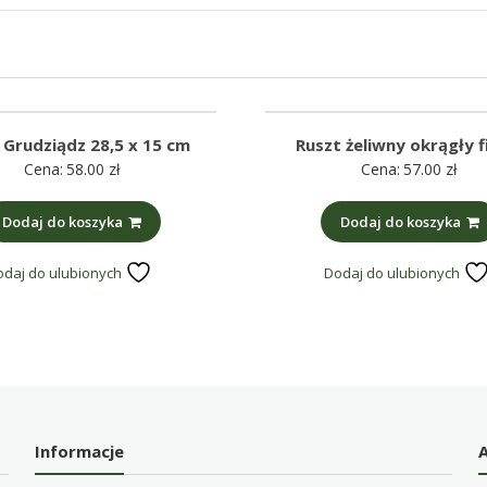
 Grudziądz 28,5 x 15 cm
Ruszt żeliwny okrągły f
Cena:
58.00
zł
Cena:
57.00
zł
Dodaj do koszyka
Dodaj do koszyka
odaj do ulubionych
Dodaj do ulubionych
Informacje