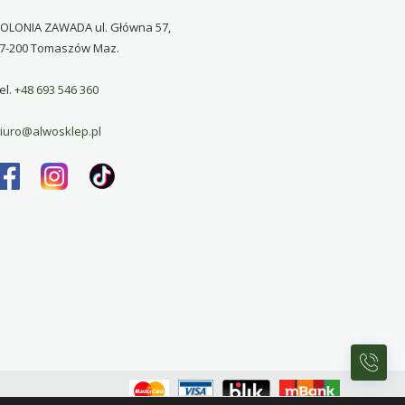
OLONIA ZAWADA ul. Główna 57,
7-200 Tomaszów Maz.
el.
+48 693 546 360
iuro@alwosklep.pl