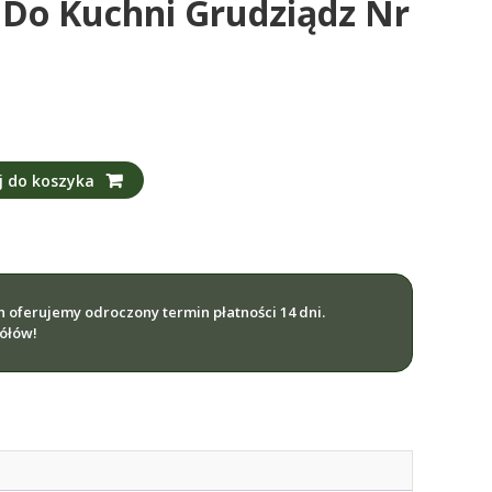
 Do Kuchni Grudziądz Nr
j do koszyka
ch oferujemy odroczony termin płatności 14 dni.
gółów!