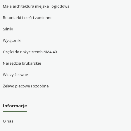
Mała architektura miejska i ogrodowa
Betoniarki i części zamienne
Silniki
Wyłączniki
Części do nożyc zremb NM4-40
Narzędzia brukarskie
Włazy żeliwne
Żeliwo piecowe i ozdobne
Informacje
O nas