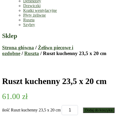
Deflektory
Drzwiczki
Kratki wentylacyjne
Płyty żeliwne
Ruszta
Szybry
Sklep
Strona główna
/
Żeliwo piecowe i
ozdobne
/
Ruszta
/ Ruszt kuchenny 23,5 x 20 cm
Ruszt kuchenny 23,5 x 20 cm
61.00
zł
ilość Ruszt kuchenny 23,5 x 20 cm
Dodaj do koszyka