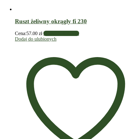
Ruszt żeliwny okrągły fi 230
Cena:
57.00
zł
Dodaj do koszyka
Dodaj do ulubionych