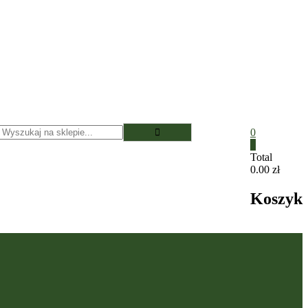
0
0
Total
0.00 zł
Koszyk