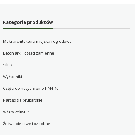
Kategorie produktów
Mała architektura miejska i ogrodowa
Betoniarki i części zamienne
Silniki
Wyłączniki
Części do nożyc zremb NM4-40
Narzędzia brukarskie
Włazy żeliwne
Żeliwo piecowe i ozdobne