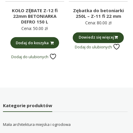
KOŁO ZĘBATE Z-12 fi
Zębatka do betoniarki
22mm BETONIARKA
250L – Z-11 fi 22 mm
DEFRO 150 L
Cena:
80.00
zł
Cena:
50.00
zł
Dowiedz się więcej
Dodaj do koszyka
Dodaj do ulubionych
Dodaj do ulubionych
Kategorie produktów
Mała architektura miejska i ogrodowa