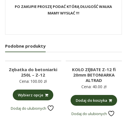
PO ZAKUPIE PROSZĘ PODAĆ KTÓRĄ DŁUGOŚĆ WAŁKA
MAMY WYSŁAĆ !!!
Podobne produkty
Zębatka do betoniarki
KOŁO ZĘBATE Z-12 fi
250L – Z-12
20mm BETONIARKA
ALTRAD
Cena:
100.00
zł
Cena:
40.00
zł
Wybierz opcje
Dodaj do koszyka
Dodaj do ulubionych
Dodaj do ulubionych