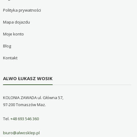
Polityka prywatności
Mapa dojazdu
Moje konto
Blog
Kontakt
ALWO ŁUKASZ WOSIK
KOLONIA ZAWADA ul. Główna 57,
97-200 Tomaszów Maz.
Tel.
+48 693 546 360
biuro@alwosklep.pl