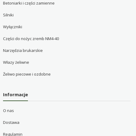
Betoniarki i części zamienne
Silniki
Wyłączniki
Części do nożyc zremb NM4-40
Narzędzia brukarskie
Włazy żeliwne
Żeliwo piecowe i ozdobne
Informacje
O nas
Dostawa
Regulamin