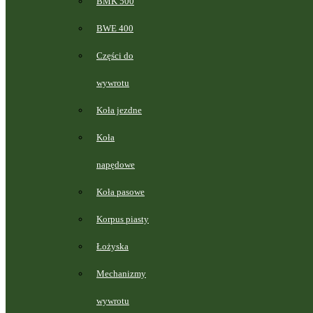
BMK 500
BWE 400
Części do
wywrotu
Koła jezdne
Koła
napędowe
Koła pasowe
Korpus piasty
Łożyska
Mechanizmy
wywrotu