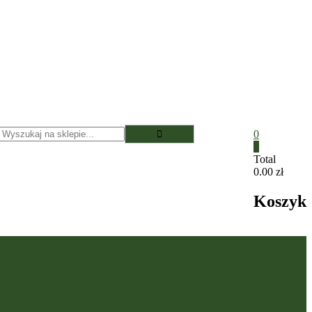
0
0
Total
0.00 zł
Koszyk