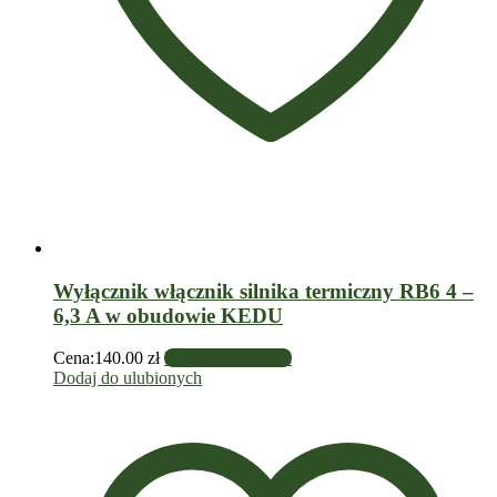
Wyłącznik włącznik silnika termiczny RB6 4 –
6,3 A w obudowie KEDU
Cena:
140.00
zł
Dodaj do koszyka
Dodaj do ulubionych