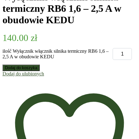
termiczny RB6 1,6 – 2,5 A w
obudowie KEDU
140.00
zł
ilość Wyłącznik włącznik silnika termiczny RB6 1,6 –
2,5 A w obudowie KEDU
Dodaj do koszyka
Dodaj do ulubionych