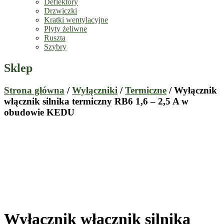
Deflektory
Drzwiczki
Kratki wentylacyjne
Płyty żeliwne
Ruszta
Szybry
Sklep
Strona główna
/
Wyłączniki
/
Termiczne
/ Wyłącznik
włącznik silnika termiczny RB6 1,6 – 2,5 A w
obudowie KEDU
Wyłącznik włącznik silnika