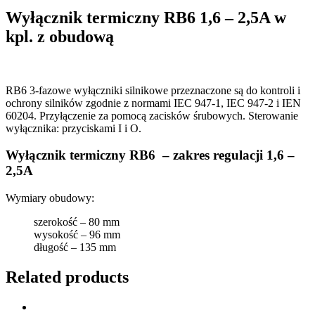
Wyłącznik termiczny RB6 1,6 – 2,5A w
kpl. z obudową
RB6 3-fazowe wyłączniki silnikowe przeznaczone są do kontroli i
ochrony silników zgodnie z normami IEC 947-1, IEC 947-2 i IEN
60204. Przyłączenie za pomocą zacisków śrubowych. Sterowanie
wyłącznika: przyciskami I i O.
Wyłącznik termiczny RB6 – zakres regulacji 1,6 –
2,5A
Wymiary obudowy:
szerokość – 80 mm
wysokość – 96 mm
długość – 135 mm
Related products