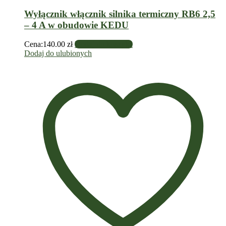
Wyłącznik włącznik silnika termiczny RB6 2,5
– 4 A w obudowie KEDU
Cena:
140.00
zł
Dodaj do koszyka
Dodaj do ulubionych