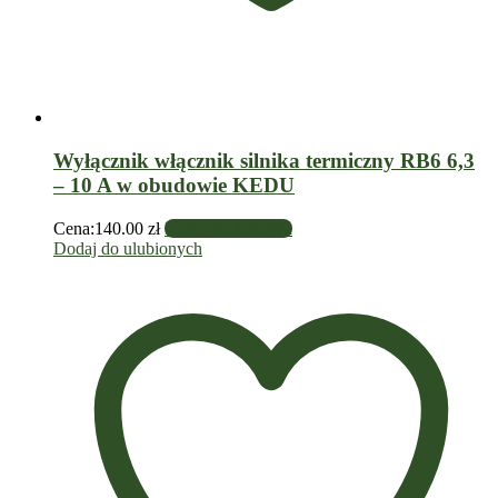
Wyłącznik włącznik silnika termiczny RB6 6,3
– 10 A w obudowie KEDU
Cena:
140.00
zł
Dodaj do koszyka
Dodaj do ulubionych