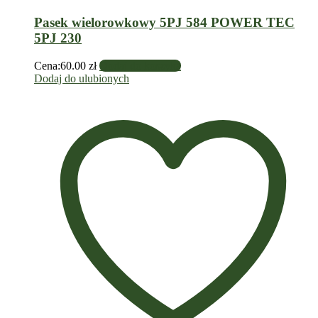
Pasek wielorowkowy 5PJ 584 POWER TEC
5PJ 230
Cena:
60.00
zł
Dodaj do koszyka
Dodaj do ulubionych