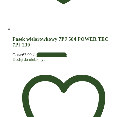
Pasek wielorowkowy 7PJ 584 POWER TEC
7PJ 230
Cena:
63.00
zł
Dodaj do koszyka
Dodaj do ulubionych