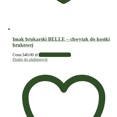
Imak brukarski BELLE – chwytak do kostki
brukowej
Cena:
340.00
zł
Dowiedz się więcej
Dodaj do ulubionych