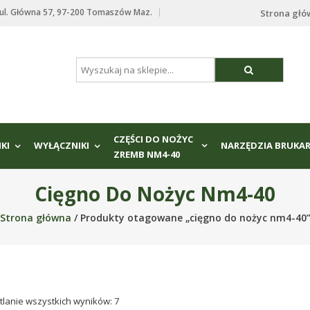
. Główna 57, 97-200 Tomaszów Maz.
Strona gł
CZĘŚCI DO NOŻYC
IKI
WYŁĄCZNIKI
NARZĘDZIA BRUKAR
ZREMB NM4-40
Cięgno Do Nożyc Nm4-40
Strona główna
/ Produkty otagowane „cięgno do nożyc nm4-40
lanie wszystkich wyników: 7