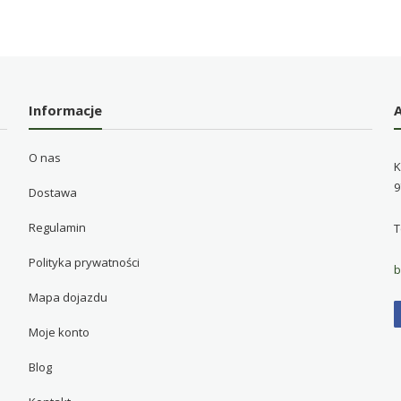
Informacje
O nas
K
9
Dostawa
Regulamin
T
Polityka prywatności
b
Mapa dojazdu
Moje konto
Blog