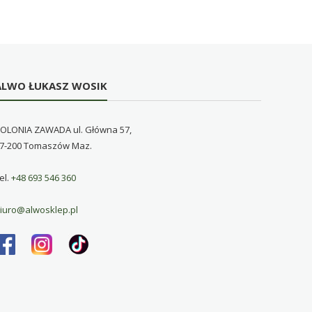
ALWO ŁUKASZ WOSIK
OLONIA ZAWADA ul. Główna 57,
7-200 Tomaszów Maz.
el.
+48 693 546 360
iuro@alwosklep.pl