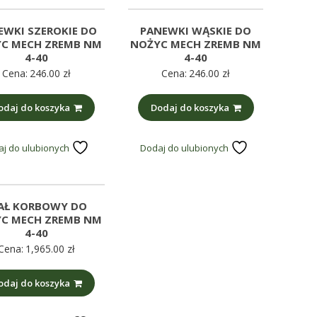
EWKI SZEROKIE DO
PANEWKI WĄSKIE DO
C MECH ZREMB NM
NOŻYC MECH ZREMB NM
4-40
4-40
Cena:
246.00
zł
Cena:
246.00
zł
odaj do koszyka
Dodaj do koszyka
j do ulubionych
Dodaj do ulubionych
AŁ KORBOWY DO
C MECH ZREMB NM
4-40
Cena:
1,965.00
zł
odaj do koszyka