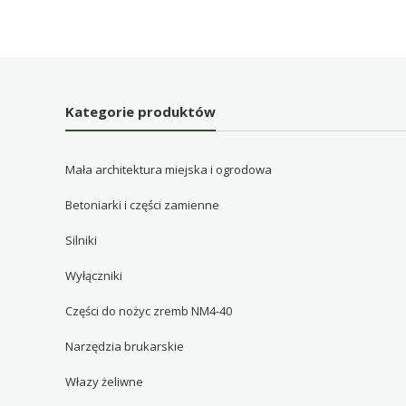
Kategorie produktów
Mała architektura miejska i ogrodowa
Betoniarki i części zamienne
Silniki
Wyłączniki
Części do nożyc zremb NM4-40
Narzędzia brukarskie
Włazy żeliwne