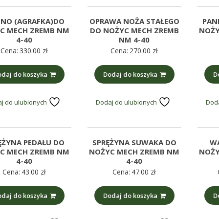
GNO (AGRAFKA)DO
OPRAWA NOŻA STAŁEGO
PAN
C MECH ZREMB NM
DO NOŻYC MECH ZREMB
NOŻY
4-40
NM 4-40
Cena:
330.00
zł
Cena:
270.00
zł
daj do koszyka
Dodaj do koszyka
D
j do ulubionych
Dodaj do ulubionych
Doda
ĘŻYNA PEDAŁU DO
SPRĘŻYNA SUWAKA DO
W
C MECH ZREMB NM
NOŻYC MECH ZREMB NM
NOŻY
4-40
4-40
Cena:
43.00
zł
Cena:
47.00
zł
daj do koszyka
Dodaj do koszyka
D