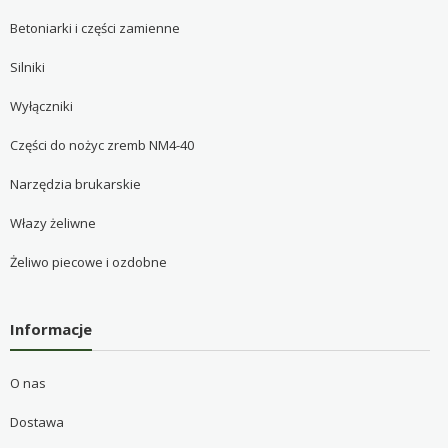
Betoniarki i części zamienne
Silniki
Wyłączniki
Części do nożyc zremb NM4-40
Narzędzia brukarskie
Włazy żeliwne
Żeliwo piecowe i ozdobne
Informacje
O nas
Dostawa