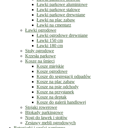
Ławki parkowe aluminiowe
Ławki parkowe stalowe
Ławki parkowe drewniane
Ławki na plac zabaw
Ławki na cmentarz
Ławki ogrodowe
Ławki ogrodowe drewniane
Ławki 150 cm
Ławki 180 cm
Stoły ogrodowe
Krzesła parkowe
Kosze na śmieci
Kosze miejskie
Kosze ogrodowe
Kosze do segregacji odpadów
Kosze na plac zabaw
Kosze na psie odchody
Kosze na przystanek
Kosze na deptak
Kosze do galerii handlowej
Stojaki rowerowe
Blokady parkingowe
Nogi do ławek i stołów
Zestawy mebli ogrodowych
Betoniarki i części zamienne