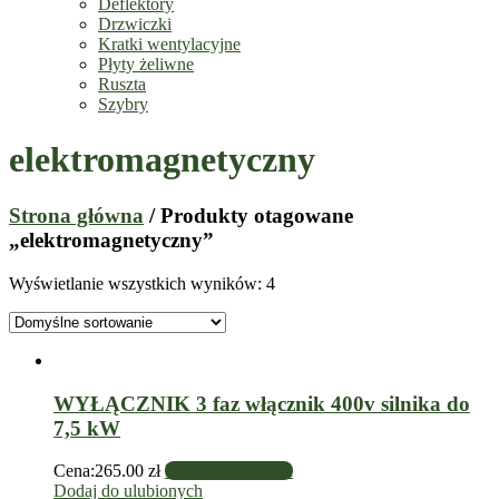
Deflektory
Drzwiczki
Kratki wentylacyjne
Płyty żeliwne
Ruszta
Szybry
elektromagnetyczny
Strona główna
/ Produkty otagowane
„elektromagnetyczny”
Wyświetlanie wszystkich wyników: 4
WYŁĄCZNIK 3 faz włącznik 400v silnika do
7,5 kW
Cena:
265.00
zł
Dodaj do koszyka
Dodaj do ulubionych