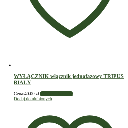
WYŁĄCZNIK włącznik jednofazowy TRIPUS
BIAŁY
Cena:
40.00
zł
Dodaj do koszyka
Dodaj do ulubionych