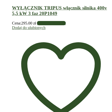
WYŁĄCZNIK TRIPUS włącznik silnika 400v
5,5 kW 3 faz 20P1049
Cena:
295.00
zł
Dodaj do koszyka
Dodaj do ulubionych