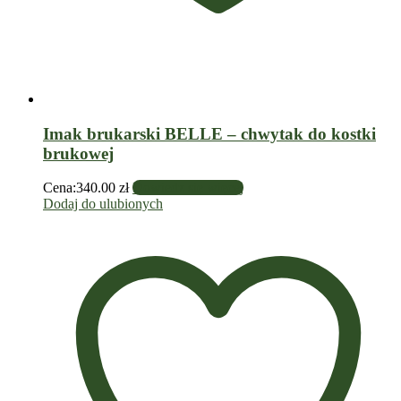
Imak brukarski BELLE – chwytak do kostki
brukowej
Cena:
340.00
zł
Dowiedz się więcej
Dodaj do ulubionych