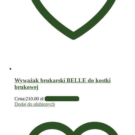
Wyważak brukarski BELLE do kostki
brukowej
Cena:
210.00
zł
Dodaj do koszyka
Dodaj do ulubionych