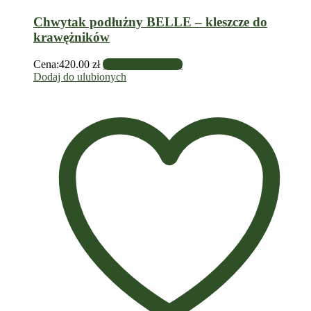
Chwytak podłużny BELLE – kleszcze do
krawężników
Cena:
420.00
zł
Dodaj do koszyka
Dodaj do ulubionych