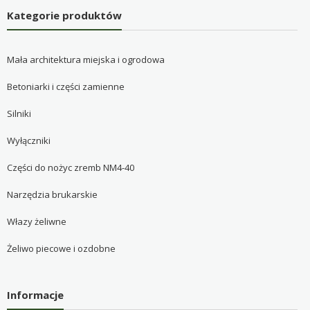
Kategorie produktów
Mała architektura miejska i ogrodowa
Betoniarki i części zamienne
Silniki
Wyłączniki
Części do nożyc zremb NM4-40
Narzędzia brukarskie
Włazy żeliwne
Żeliwo piecowe i ozdobne
Informacje