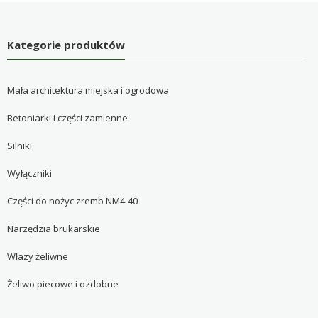
Kategorie produktów
Mała architektura miejska i ogrodowa
Betoniarki i części zamienne
Silniki
Wyłączniki
Części do nożyc zremb NM4-40
Narzędzia brukarskie
Włazy żeliwne
Żeliwo piecowe i ozdobne