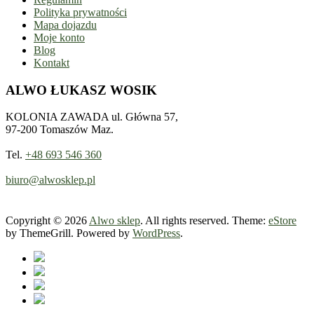
Polityka prywatności
Mapa dojazdu
Moje konto
Blog
Kontakt
ALWO ŁUKASZ WOSIK
KOLONIA ZAWADA ul. Główna 57,
97-200 Tomaszów Maz.
Tel.
+48 693 546 360
biuro@alwosklep.pl
Copyright © 2026
Alwo sklep
. All rights reserved. Theme:
eStore
by ThemeGrill. Powered by
WordPress
.