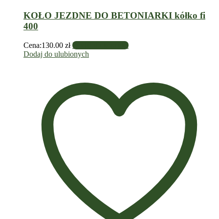
KOŁO JEZDNE DO BETONIARKI kółko fi
400
Cena:
130.00
zł
Dodaj do koszyka
Dodaj do ulubionych