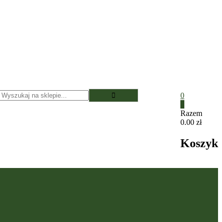
0
0
Razem
0.00 zł
Koszyk