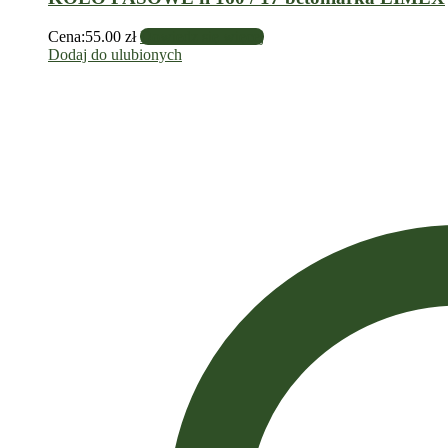
Cena:
55.00
zł
Dowiedz się więcej
Dodaj do ulubionych