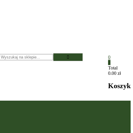
0
0
Total
0.00 zł
Koszyk