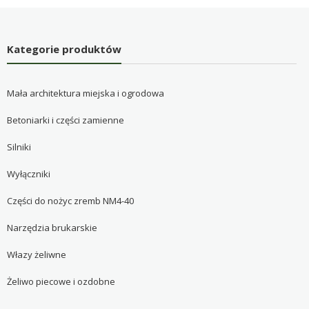
Kategorie produktów
Mała architektura miejska i ogrodowa
Betoniarki i części zamienne
Silniki
Wyłączniki
Części do nożyc zremb NM4-40
Narzędzia brukarskie
Włazy żeliwne
Żeliwo piecowe i ozdobne