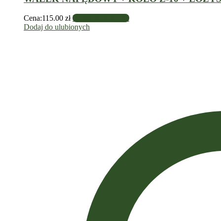
Cena:
115.00
zł
Dodaj do koszyka
Dodaj do ulubionych