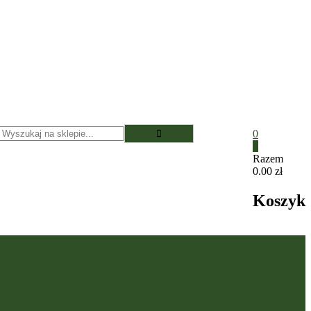
0
0
Razem
0.00 zł
Koszyk