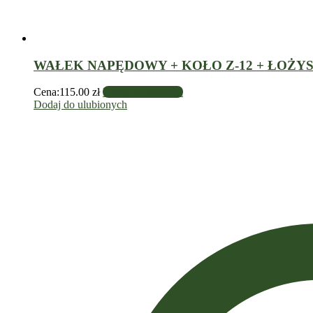
WAŁEK NAPĘDOWY + KOŁO Z-12 + ŁOŻYSK
Cena:
115.00
zł
Dodaj do koszyka
Dodaj do ulubionych