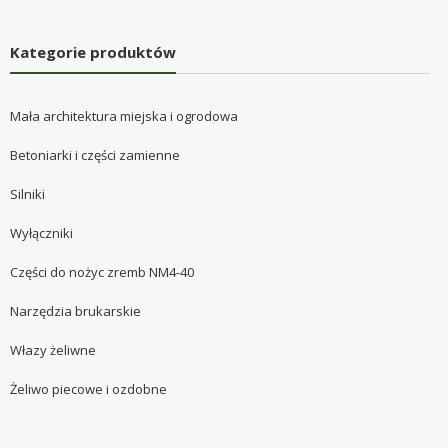
Kategorie produktów
Mała architektura miejska i ogrodowa
Betoniarki i części zamienne
Silniki
Wyłączniki
Części do nożyc zremb NM4-40
Narzędzia brukarskie
Włazy żeliwne
Żeliwo piecowe i ozdobne