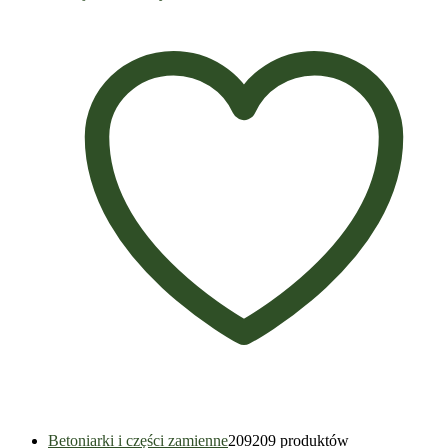
Betoniarki i części zamienne
209
209 produktów