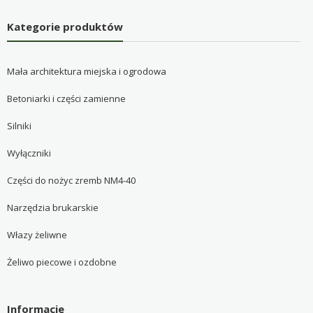
Kategorie produktów
Mała architektura miejska i ogrodowa
Betoniarki i części zamienne
Silniki
Wyłączniki
Części do nożyc zremb NM4-40
Narzędzia brukarskie
Włazy żeliwne
Żeliwo piecowe i ozdobne
Informacje