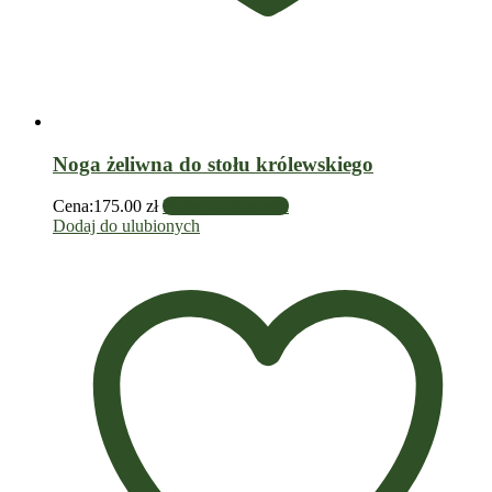
Noga żeliwna do stołu królewskiego
Cena:
175.00
zł
Dodaj do koszyka
Dodaj do ulubionych