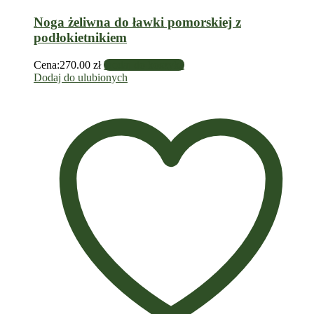
Noga żeliwna do ławki pomorskiej z
podłokietnikiem
Cena:
270.00
zł
Dodaj do koszyka
Dodaj do ulubionych