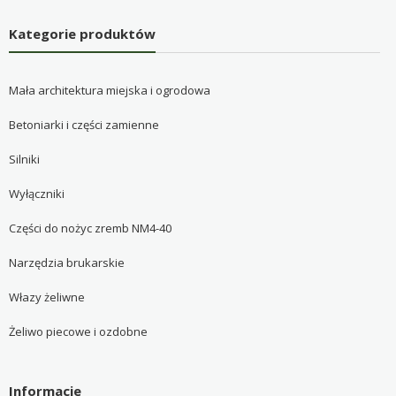
Kategorie produktów
Mała architektura miejska i ogrodowa
Betoniarki i części zamienne
Silniki
Wyłączniki
Części do nożyc zremb NM4-40
Narzędzia brukarskie
Włazy żeliwne
Żeliwo piecowe i ozdobne
Informacje