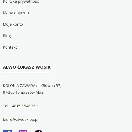
Polityka prywatności
Mapa dojazdu
Moje konto
Blog
Kontakt
ALWO ŁUKASZ WOSIK
KOLONIA ZAWADA ul. Główna 57,
97-200 Tomaszów Maz.
Tel.
+48 693 546 360
biuro@alwosklep.pl