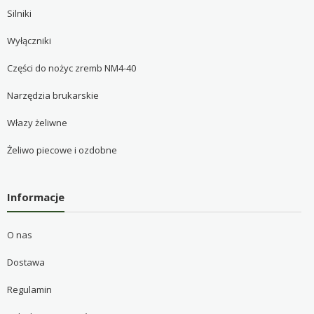
Silniki
Wyłączniki
Części do nożyc zremb NM4-40
Narzędzia brukarskie
Włazy żeliwne
Żeliwo piecowe i ozdobne
Informacje
O nas
Dostawa
Regulamin