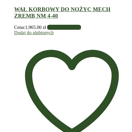
WAŁ KORBOWY DO NOŻYC MECH
ZREMB NM 4-40
Cena:
1,965.00
zł
Dodaj do koszyka
Dodaj do ulubionych