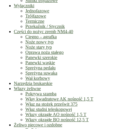
Silniki trójfazowe
Wyłączniki
Jednofazowe
Trójfazowe
Termiczne
Przekaźnik / Stycznik
Części do nożyc zremb NM4-40
Cięgno – agrafka
Noże nowy typ
Noże stary typ
Oprawa noża stałego
Panewki szerokie
Panewki wąskie
Sprężyna pedału
Sprężyna suwaka
Wał korbowy
Narzędzia brukarskie
Włazy żeliwne
Pokrywa szamba
Włay kwadratowe AK nośność 1,5 T
Właz na stożek prześwit 375
Właz studni teleskopowej
Włazy okrągłe AO nośność 1,5 T
Włazy okrągłe BO nośność 12,5 T
Żeliwo piecowe i ozdobne