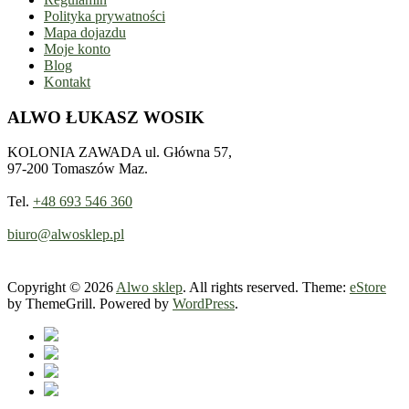
Polityka prywatności
Mapa dojazdu
Moje konto
Blog
Kontakt
ALWO ŁUKASZ WOSIK
KOLONIA ZAWADA ul. Główna 57,
97-200 Tomaszów Maz.
Tel.
+48 693 546 360
biuro@alwosklep.pl
Copyright © 2026
Alwo sklep
. All rights reserved. Theme:
eStore
by ThemeGrill. Powered by
WordPress
.