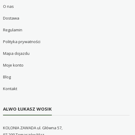
O nas
Dostawa
Regulamin
Polityka prywatności
Mapa dojazdu
Moje konto
Blog
Kontakt
ALWO ŁUKASZ WOSIK
KOLONIA ZAWADA ul. Główna 57,
97-200 Tomaszów Maz.