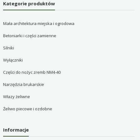
Kategorie produktów
Mała architektura miejska i ogrodowa
Betoniarki i części zamienne
Silniki
Wyłączniki
Części do nożyc zremb NM4-40
Narzędzia brukarskie
Włazy żeliwne
Żeliwo piecowe i ozdobne
Informacje