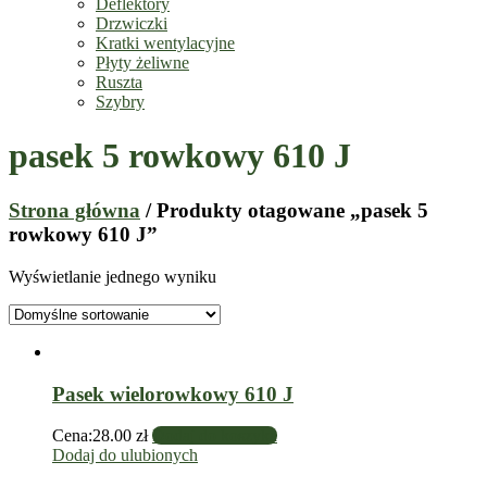
Deflektory
Drzwiczki
Kratki wentylacyjne
Płyty żeliwne
Ruszta
Szybry
pasek 5 rowkowy 610 J
Strona główna
/ Produkty otagowane „pasek 5
rowkowy 610 J”
Wyświetlanie jednego wyniku
Pasek wielorowkowy 610 J
Cena:
28.00
zł
Dodaj do koszyka
Dodaj do ulubionych