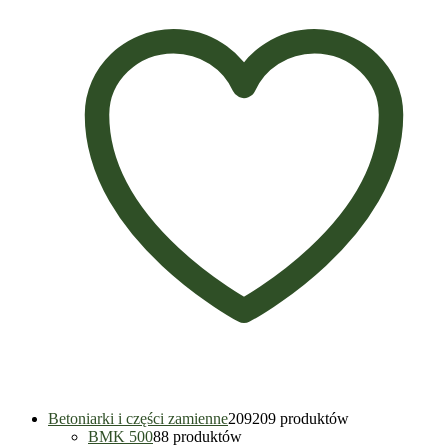
Betoniarki i części zamienne
209
209 produktów
BMK 500
8
8 produktów