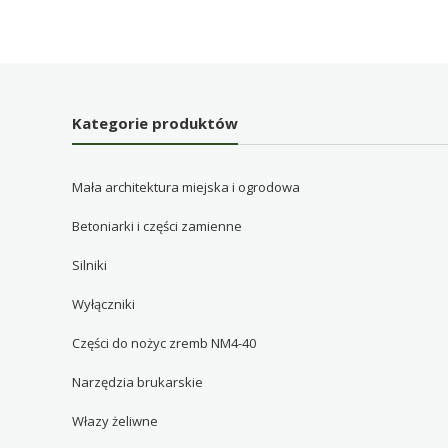
Kategorie produktów
Mała architektura miejska i ogrodowa
Betoniarki i części zamienne
Silniki
Wyłączniki
Części do nożyc zremb NM4-40
Narzędzia brukarskie
Włazy żeliwne