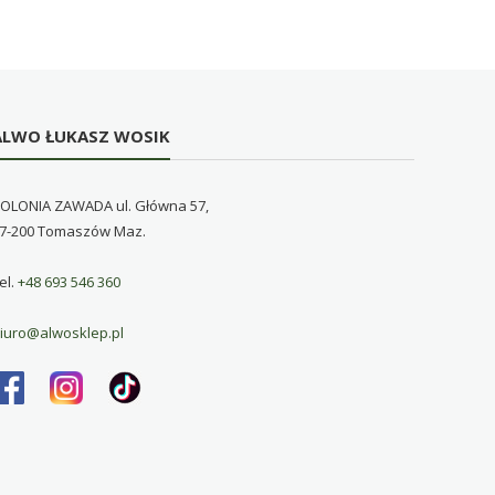
ALWO ŁUKASZ WOSIK
OLONIA ZAWADA ul. Główna 57,
7-200 Tomaszów Maz.
el.
+48 693 546 360
iuro@alwosklep.pl