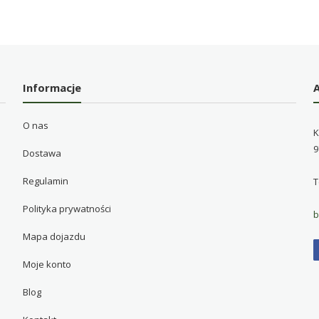
Informacje
O nas
K
9
Dostawa
Regulamin
T
Polityka prywatności
b
Mapa dojazdu
Moje konto
Blog