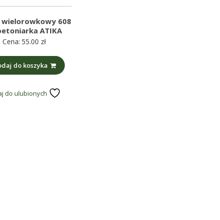
 wielorowkowy 608
betoniarka ATIKA
Cena:
55.00
zł
daj do koszyka
j do ulubionych